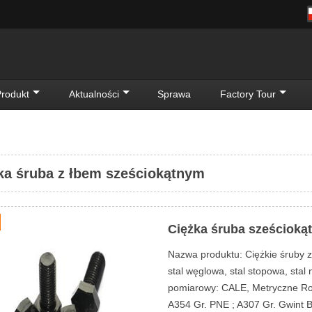
rodukt
Aktualności
Sprawa
Factory Tour
ka śruba z łbem sześciokątnym
Ciężka śruba sześcioką
Nazwa produktu: Ciężkie śruby z
stal węglowa, stal stopowa, sta
pomiarowy: CALE, Metryczne Roz
A354 Gr. PNE ; A307 Gr. Gwint 