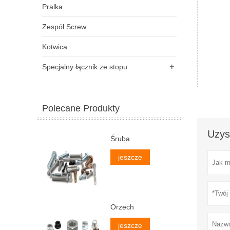
Pralka
Zespół Screw
Kotwica
+
Specjalny łącznik ze stopu
Polecane Produkty
Uzys
Śruba
jeszcze
Orzech
jeszcze