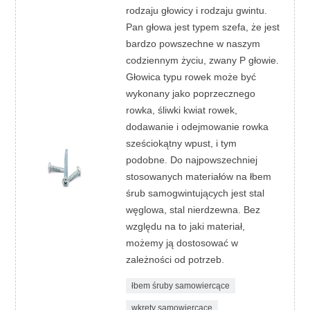
rodzaju głowicy i rodzaju gwintu.
Pan głowa jest typem szefa, że jest
bardzo powszechne w naszym
codziennym życiu, zwany P głowie.
Głowica typu rowek może być
wykonany jako poprzecznego
rowka, śliwki kwiat rowek,
dodawanie i odejmowanie rowka
sześciokątny wpust, i tym
podobne. Do najpowszechniej
stosowanych materiałów na łbem
śrub samogwintujących jest stal
węglowa, stal nierdzewna. Bez
względu na to jaki materiał,
możemy ją dostosować w
zależności od potrzeb.
łbem śruby samowiercące
wkręty samowiercące